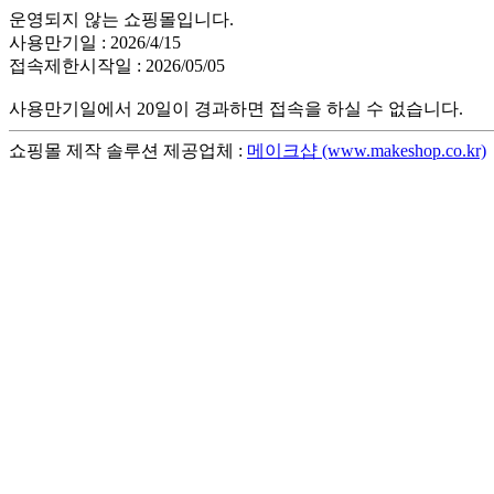
운영되지 않는 쇼핑몰입니다.
사용만기일 : 2026/4/15
접속제한시작일 : 2026/05/05
사용만기일에서 20일이 경과하면 접속을 하실 수 없습니다.
쇼핑몰 제작 솔루션 제공업체 :
메이크샵 (www.makeshop.co.kr)